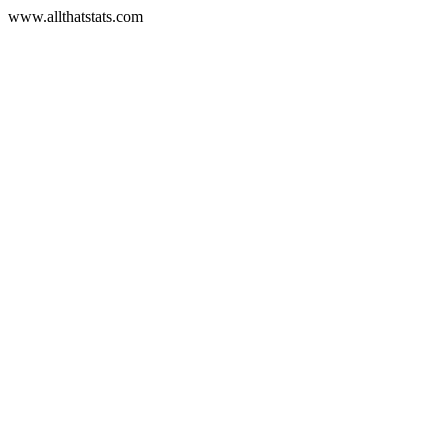
www.allthatstats.com